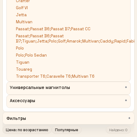
Crafter
Golf VI
Jetta
Multivan
Passat;Passat B6;Passat B7;Passat CC
Passat;Passat B6;Passat
B7;Tiguan;Jetta;Polo;Golf;Amarok;Multivan;Caddy;Rapid;Fabia
Polo
Polo;Polo Sedan
Tiguan
Touareg
Transporter T6;Caravelle T6;Multivan T6
Универсальные магнитолы
Аксессуары
Фильтры
Цена: по возрастанию
Популярные
Найдено: 0