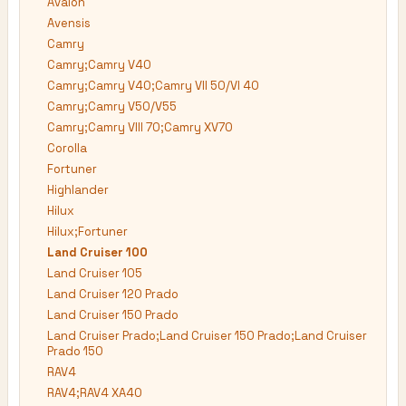
Avalon
Avensis
Camry
Camry;Camry V40
Camry;Camry V40;Camry VII 50/VI 40
Camry;Camry V50/V55
Camry;Camry VIII 70;Camry XV70
Corolla
Fortuner
Highlander
Hilux
Hilux;Fortuner
Land Cruiser 100
Land Cruiser 105
Land Cruiser 120 Prado
Land Cruiser 150 Prado
Land Cruiser Prado;Land Cruiser 150 Prado;Land Cruiser
Prado 150
RAV4
RAV4;RAV4 XA40