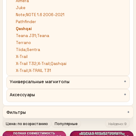
Almera
Juke
Note;NOTE 1.6 2006-2021
Pathfinder
Qashqai
Teana J31;Teana
Terrano
Tiida;Sentra
X-Trail
X-Trail T32;X-Trail;Qashqai
X-Trail;X-TRAIL T31
Универсальные магнитолы
Аксессуары
Фильтры
Цена: по возрастанию
Популярные
Найдено: 9