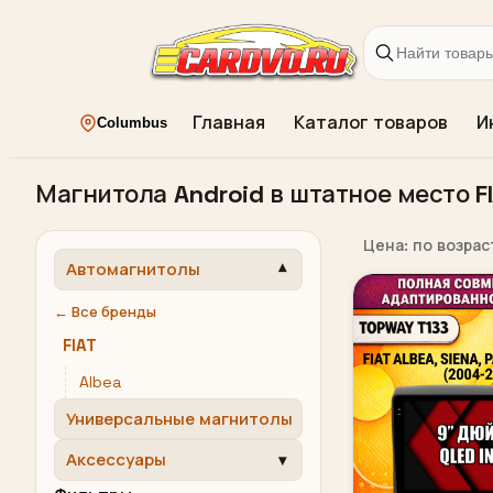
Главная
Каталог товаров
И
Columbus
Магнитола Android в штатное место F
Цена: по возра
Автомагнитолы
← Все бренды
FIAT
Albea
Универсальные магнитолы
Аксессуары