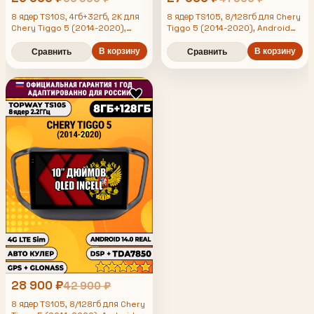
8 ядер TS10S, 4гб+32гб, 2K для
8 ядер TS105, 8/128гб для Chery
Chery Tiggo 5 (2014-2020),
Tiggo 5 (2014-2020), Android
Android магнитола
магнитола
В корзину
В корзину
Сравнить
Сравнить
28 900 ₽
42 900 ₽
8 ядер TS105, 8/128гб для Chery