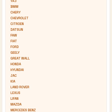
УАЗ
BMW
CHERY
CHEVROLET
CITROEN
DATSUN
FAW
FIAT
FORD
GEELY
GREAT WALL
HONDA
HYUNDAI
JAC
KIA
LAND ROVER
LEXUS
LIFAN
MAZDA
MERCEDES BENZ