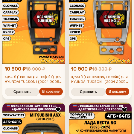
10 900 ₽
10 900 ₽
18 900 ₽
18 900 ₽
4/64гб (настоящая, не фейк) для
4/64гб (настоящая, не фейк) для
HYUNDAI TUCSON I (2004 2005
HYUNDAI TUCSON I (2004 2005
2006 2007 2008 2009), Android
2006 2007 2008 2009), Android
магнитола с усилителем
магнитола с усилителем
В корзину
В корзину
Сравнить
Сравнить
TDA7851, рамка черная
TDA7851, рамка серебро