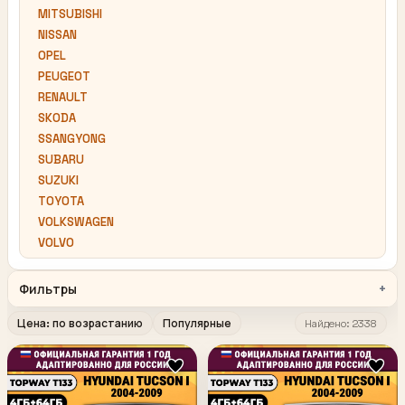
MITSUBISHI
NISSAN
OPEL
PEUGEOT
RENAULT
SKODA
SSANGYONG
SUBARU
SUZUKI
TOYOTA
VOLKSWAGEN
VOLVO
Фильтры
Цена: по возрастанию
Популярные
Найдено: 2338