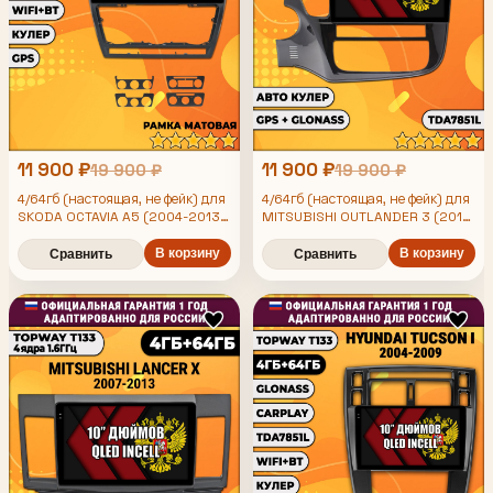
11 900 ₽
11 900 ₽
19 900 ₽
19 900 ₽
4/64гб (настоящая, не фейк) для
4/64гб (настоящая, не фейк) для
SKODA OCTAVIA A5 (2004-2013),
MITSUBISHI OUTLANDER 3 (2012
2013 2014 2015 2016 2017 2018
Android магнитола с
2019 2020), Android магнитола
усилителем TDA7851
В корзину
В корзину
Сравнить
Сравнить
для комплектации без камеры с
усилителем TDA7851