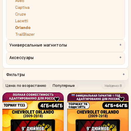
Aveo
Captiva
Cruze
Lacetti
Orlando
TrailBlazer
Универсальные магнитолы
Аксессуары
Фильтры
Цена: по возрастанию
Популярные
Найдено: 8