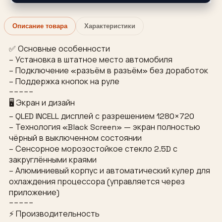
Описание товара
Характеристики
✅ Основные особенности
– Установка в штатное место автомобиля
– Подключение «разъём в разъём» без доработок
– Поддержка кнопок на руле
−−−−−
🖥 Экран и дизайн
– QLED INCELL дисплей с разрешением 1280×720
– Технология «Black Screen» — экран полностью
чёрный в выключенном состоянии
– Сенсорное морозостойкое стекло 2.5D с
закруглёнными краями
– Алюминиевый корпус и автоматический кулер для
охлаждения процессора (управляется через
приложение)
−−−−−
⚡ Производительность