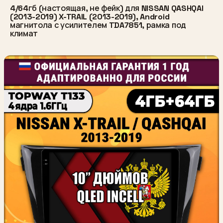
4/64гб (настоящая, не фейк) для NISSAN QASHQAI
(2013-2019) X-TRAIL (2013-2019), Android
магнитола с усилителем TDA7851, рамка под
климат