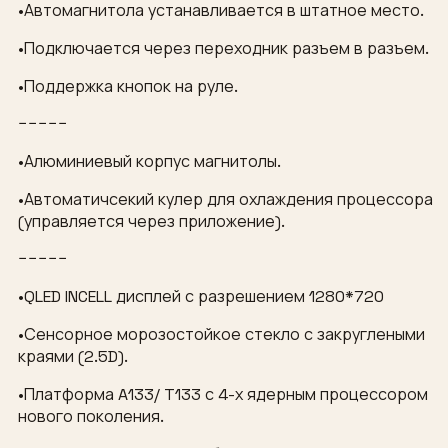
•Автомагнитола устанавливается в штатное место.
•Подключается через переходник разъем в разъем.
•Поддержка кнопок на руле.
−−−−−
•Алюминиевый корпус магнитолы.
•Автоматичсекий кулер для охлаждения процессора
(управляется через приложение).
−−−−−
•QLED INCELL дисплей с разрешением 1280*720
•Сенсорное морозостойкое стекло с закруглеными
краями (2.5D).
•Платформа A133/ T133 с 4-х ядерным процессором
нового поколения.