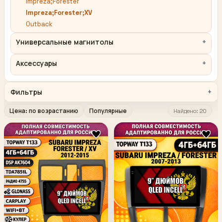
Impreza;Forester
Impreza;Forester;XV
Outback
Универсальные магнитолы
Аксессуары
Фильтры
Цена: по возрастанию
Популярные
Найдено: 20