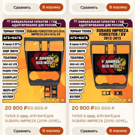
FORESTER (2013-2015) XV,
FORESTER (2015-2019) XV,
Android магнитола с DSP и
Android магнитола с DSP и
В корзину
В корзину
Сравнить
Сравнить
усилителем TDA7850
усилителем TDA7850
20 900 ₽
20 900 ₽
30 900 ₽
30 900 ₽
TS105 8 ядер, 4гб+64гб для
TS105 8 ядер, 4гб+64гб для
SUBARU IMPREZA (2014-2016)
SUBARU IMPREZA (2012-2014)
FORESTER (2015-2019) XV,
FORESTER (2013-2015) XV,
Android магнитола
Android магнитола
В корзину
В корзину
Сравнить
Сравнить