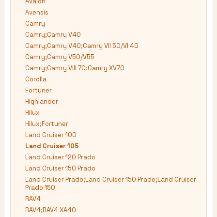
Avalon
Avensis
Camry
Camry;Camry V40
Camry;Camry V40;Camry VII 50/VI 40
Camry;Camry V50/V55
Camry;Camry VIII 70;Camry XV70
Corolla
Fortuner
Highlander
Hilux
Hilux;Fortuner
Land Cruiser 100
Land Cruiser 105
Land Cruiser 120 Prado
Land Cruiser 150 Prado
Land Cruiser Prado;Land Cruiser 150 Prado;Land Cruiser
Prado 150
RAV4
RAV4;RAV4 XA40