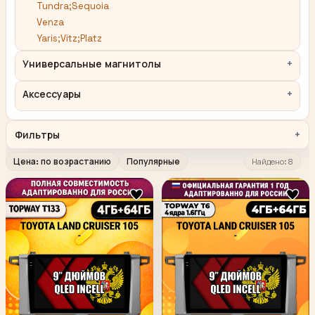
Tundra;Sequoia
Venza
Yaris;Vitz;Platz
Универсальные магнитолы
Аксессуары
Фильтры
Цена: по возрастанию
Популярные
Найдено: 8