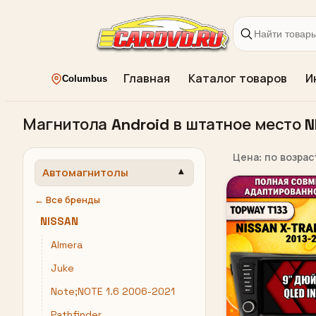
Главная
Каталог товаров
И
Columbus
Магнитола Android в штатное место NIS
Цена: по возра
Автомагнитолы
← Все бренды
NISSAN
Almera
Juke
Note;NOTE 1.6 2006-2021
Pathfinder