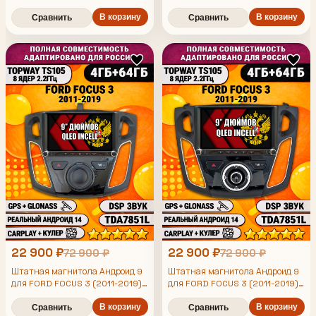
2013 2014 2015 2016 2017 2018
2013 2014 2015 2016 2017 2018
2019), TS105 8 ядер, 4/64гб,
2019), TS105 8 ядер, 4/64гб,
В корзину
В корзину
Сравнить
Сравнить
Qled Incell, CarPlay/Android
Qled Incell, CarPlay/Android
Auto, Gps/Глонасс
Auto, Gps/Глонасс
22 900 ₽
22 900 ₽
72 900 ₽
72 900 ₽
Штатная магнитола Андроид 9
Штатная магнитола Андроид 9
для FORD FOCUS 3 (2011-2019),
для FORD FOCUS 3 (2011-2019),
4/64гб, DSP, Topway TS105,
4/64гб, DSP, Topway TS105,
беспроводной CarPlay и Android
В корзину
беспроводной CarPlay и Android
В корзину
Сравнить
Сравнить