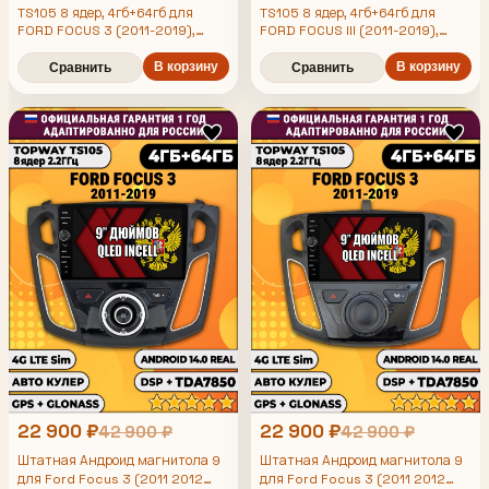
TS105 8 ядер, 4гб+64гб для
TS105 8 ядер, 4гб+64гб для
FORD FOCUS 3 (2011-2019),
FORD FOCUS III (2011-2019),
Android магнитола
Android магнитола
В корзину
В корзину
Сравнить
Сравнить
22 900 ₽
22 900 ₽
42 900 ₽
42 900 ₽
Штатная Андроид магнитола 9
Штатная Андроид магнитола 9
для Ford Focus 3 (2011 2012
для Ford Focus 3 (2011 2012