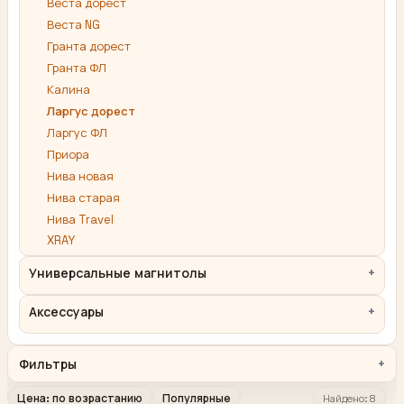
Веста дорест
Веста NG
Гранта дорест
Гранта ФЛ
Калина
Ларгус дорест
Ларгус ФЛ
Приора
Нива новая
Нива старая
Нива Travel
XRAY
Универсальные магнитолы
Аксессуары
Фильтры
Цена: по возрастанию
Популярные
Найдено: 8