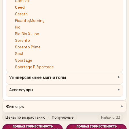
Carnival
Ceed
Cerato
Picanto;Morning
Rio
Rio;Rio X-Line
Sorento
Sorento Prime
Soul
Sportage
Sportage R;Sportage
Универсальные магнитолы
Аксессуары
Фильтры
Цена: по возрастанию
Популярные
Найдено: 22