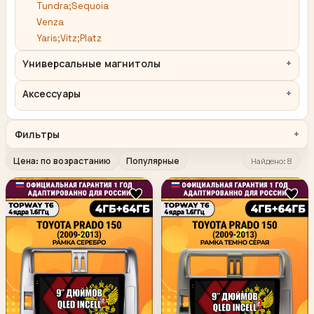
Tundra;Sequoia
Venza
Yaris;Vitz;Platz
Универсальные магнитолы
Аксессуары
Фильтры
Цена: по возрастанию
Популярные
Найдено: 8