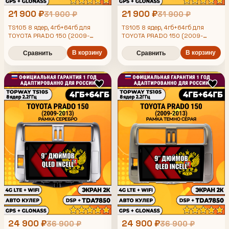
21 900 ₽
21 900 ₽
31 900 ₽
31 900 ₽
TS105 8 ядер, 4гб+64гб для
TS105 8 ядер, 4гб+64гб для
TOYOTA PRADO 150 (2009-
TOYOTA PRADO 150 (2009-
2013), рамка серая, Android
2013), рамка серебро, Android
магнитола
В корзину
магнитола
В корзину
Сравнить
Сравнить
24 900 ₽
24 900 ₽
36 900 ₽
36 900 ₽