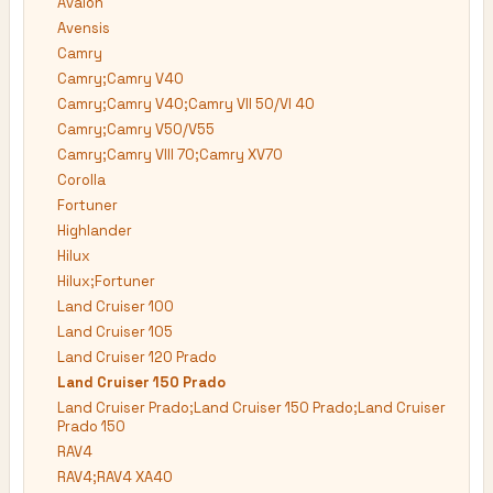
Avalon
Avensis
Camry
Camry;Camry V40
Camry;Camry V40;Camry VII 50/VI 40
Camry;Camry V50/V55
Camry;Camry VIII 70;Camry XV70
Corolla
Fortuner
Highlander
Hilux
Hilux;Fortuner
Land Cruiser 100
Land Cruiser 105
Land Cruiser 120 Prado
Land Cruiser 150 Prado
Land Cruiser Prado;Land Cruiser 150 Prado;Land Cruiser
Prado 150
RAV4
RAV4;RAV4 XA40