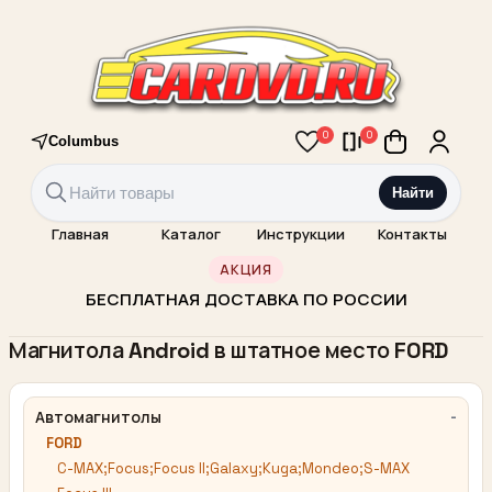
0
0
Columbus
Найти
Главная
Каталог
Инструкции
Контакты
АКЦИЯ
БЕСПЛАТНАЯ ДОСТАВКА ПО РОССИИ
Магнитола Android в штатное место FORD
Автомагнитолы
FORD
C-MAX;Focus;Focus II;Galaxy;Kuga;Mondeo;S-MAX