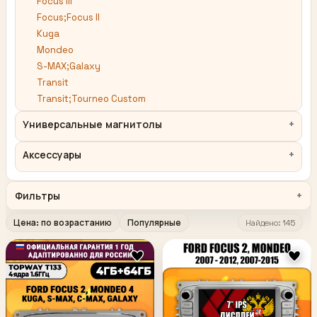
Focus III
Focus;Focus II
Kuga
Mondeo
S-MAX;Galaxy
Transit
Transit;Tourneo Custom
Универсальные магнитолы
Аксессуары
Фильтры
Цена: по возрастанию
Популярные
Найдено: 145