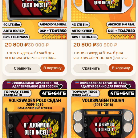
20 900 ₽
20 900 ₽
30 900 ₽
30 900 ₽
TS105 8 ядер, 4гб+64гб для
TS105 8 ядер, 4гб+64гб для
VOLKSWAGEN POLO SEDAN
VOLKSWAGEN TIGUAN (2007-
(2009 2010 2011 2012 2013 2014
2011), треугольная аварийка,
2015 2016 2017 2018 2019),
В корзину
Android магнитола
В корзину
Сравнить
Сравнить
рамка серебро, Android
магнитола