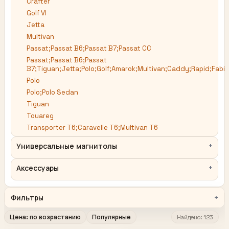
Crafter
Golf VI
Jetta
Multivan
Passat;Passat B6;Passat B7;Passat CC
Passat;Passat B6;Passat
B7;Tiguan;Jetta;Polo;Golf;Amarok;Multivan;Caddy;Rapid;Fabia
Polo
Polo;Polo Sedan
Tiguan
Touareg
Transporter T6;Caravelle T6;Multivan T6
Универсальные магнитолы
Аксессуары
Фильтры
Цена: по возрастанию
Популярные
Найдено: 123