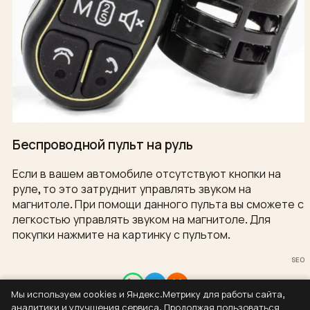
Беспроводной пульт на руль
Если в вашем автомобиле отсутствуют кнопки на
руле, то это затруднит управлять звуком на
магнитоле. При помощи данного пульта вы сможете с
легкостью управлять звуком на магнитоле. Для
покупки нажмите на картинку с пультом.
SEO
Мы используем cookies и Яндекс.Метрику для работы сайта,
Контакты
аналитики и улучшения сервиса. Продолжая пользоваться