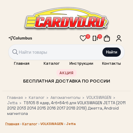
0
0
Columbus
Найти
Главная
Каталог
Инструкции
Контакты
АКЦИЯ
БЕСПЛАТНАЯ ДОСТАВКА ПО РОССИИ
Главная
›
Каталог
›
Автомагнитолы
›
VOLKSWAGEN
›
Jetta
›
TS105 8 ядер, 4гб+64гб для VOLKSWAGEN JETTA (2011
2012 2013 2014 2015 2016 2017 2018 2019) Джетта, Android
магнитола
›
›
VOLKSWAGEN
›
Jetta
Главная
Каталог