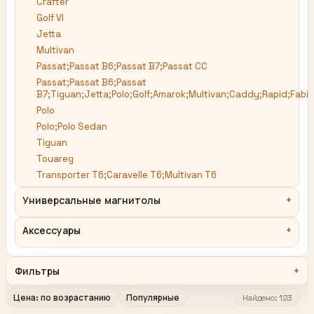
Crafter
Golf VI
Jetta
Multivan
Passat;Passat B6;Passat B7;Passat CC
Passat;Passat B6;Passat
B7;Tiguan;Jetta;Polo;Golf;Amarok;Multivan;Caddy;Rapid;Fabia
Polo
Polo;Polo Sedan
Tiguan
Touareg
Transporter T6;Caravelle T6;Multivan T6
Универсальные магнитолы
Аксессуары
Фильтры
Цена: по возрастанию
Популярные
Найдено: 123