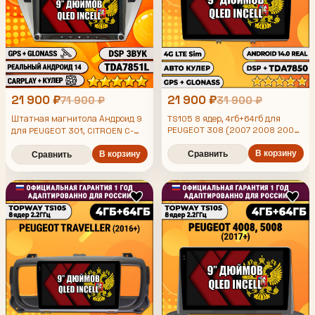
21 900 ₽
21 900 ₽
71 900 ₽
31 900 ₽
Штатная магнитола Андроид 9
TS105 8 ядер, 4гб+64гб для
PEUGEOT 308 (2007 2008 2009
для PEUGEOT 301, CITROEN C-
2010 2011 2012 2013) - 408
ELYSEE (2012-2016), 4/64гб, DSP,
(2012 2013 2014 2015 2016
В корзину
Topway TS105, беспроводной
В корзину
Сравнить
Сравнить
2017), Android магнитола
CarPlay и Android Auto, GPS и
ГЛОНАСС