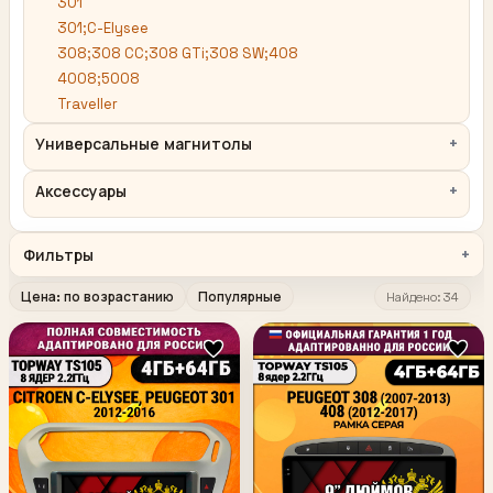
301
301;C-Elysee
308;308 CC;308 GTi;308 SW;408
4008;5008
Traveller
Универсальные магнитолы
Аксессуары
Фильтры
Цена: по возрастанию
Популярные
Найдено: 34