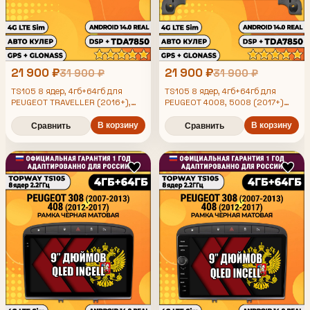
21 900 ₽
21 900 ₽
31 900 ₽
31 900 ₽
TS105 8 ядер, 4гб+64гб для
TS105 8 ядер, 4гб+64гб для
PEUGEOT TRAVELLER (2016+),
PEUGEOT 4008, 5008 (2017+)
Android магнитола
Пежо, Android магнитола
В корзину
В корзину
Сравнить
Сравнить