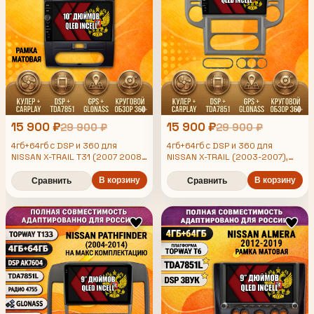
15 900 ₽
15 900 ₽
29 900 ₽
29 900 ₽
4гб+64гб с DSP и 360 для
4гб+64гб с DSP и 360 для
NISSAN X-TRAIL T31 (2007 2008
NISSAN X-TRAIL (2003-2007),
2009 2010 2011 2012 2013 2014
Android магнитола
2015) xtrail, Android магнитола
В корзину
В корзину
Сравнить
Сравнить