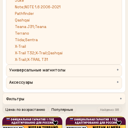
Juke
Note;NOTE 1.6 2006-2021
Pathfinder
Qashqai
Teana J31;Teana
Terrano
Tiida;Sentra
X-Trail
X-Trail T32;X-Trail;Qashqai
X-Trail;X-TRAIL T31
Универсальные магнитолы
Аксессуары
Фильтры
Цена: по возрастанию
Популярные
Найдено: 98