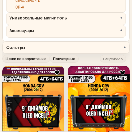
Civic;Civic 4D
CR-V
Универсальные магнитолы
Аксессуары
Фильтры
Цена: по возрастанию
Популярные
Найдено: 36