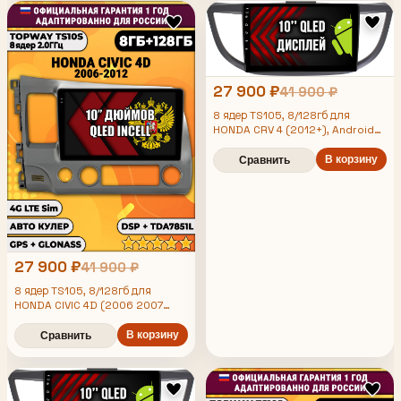
27 900 ₽
41 900 ₽
8 ядер TS105, 8/128гб для
HONDA CRV 4 (2012+), Android
магнитола
В корзину
Сравнить
27 900 ₽
41 900 ₽
8 ядер TS105, 8/128гб для
HONDA CIVIC 4D (2006 2007
2008 2009 2010 2011 2012)
Хонда Цивик, Android магнитола
В корзину
Сравнить