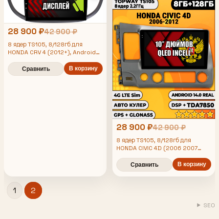
28 900 ₽
42 900 ₽
8 ядер TS105, 8/128гб для
HONDA CRV 4 (2012+), Android
магнитола
В корзину
Сравнить
28 900 ₽
42 900 ₽
8 ядер TS105, 8/128гб для
HONDA CIVIC 4D (2006 2007
2008 2009 2010 2011 2012)
Хонда Цивик, Android магнитола
В корзину
Сравнить
1
2
SEO