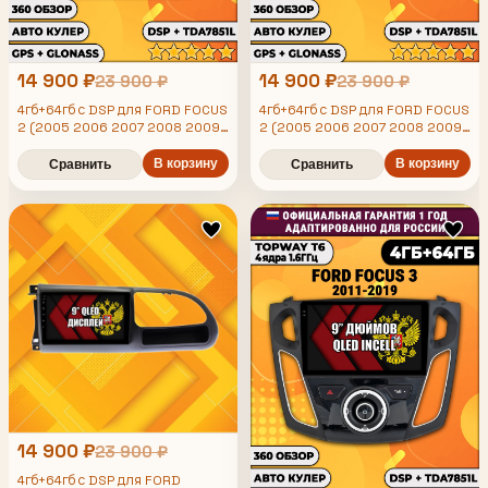
14 900 ₽
14 900 ₽
23 900 ₽
23 900 ₽
4гб+64гб с DSP для FORD FOCUS
4гб+64гб с DSP для FORD FOCUS
2 (2005 2006 2007 2008 2009
2 (2005 2006 2007 2008 2009
2010 2011) Форд Фокус, рамка
2010 2011) Форд Фокус, под
черная матовая, под
В корзину
кондиционер, Android
В корзину
Сравнить
Сравнить
кондиционер, Android
магнитола
магнитола
14 900 ₽
23 900 ₽
4гб+64гб с DSP для FORD