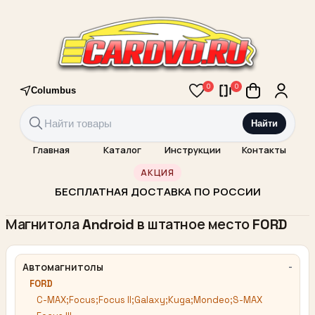
0
0
Columbus
Найти
Главная
Каталог
Инструкции
Контакты
АКЦИЯ
БЕСПЛАТНАЯ ДОСТАВКА ПО РОССИИ
Магнитола Android в штатное место FORD
Автомагнитолы
FORD
C-MAX;Focus;Focus II;Galaxy;Kuga;Mondeo;S-MAX