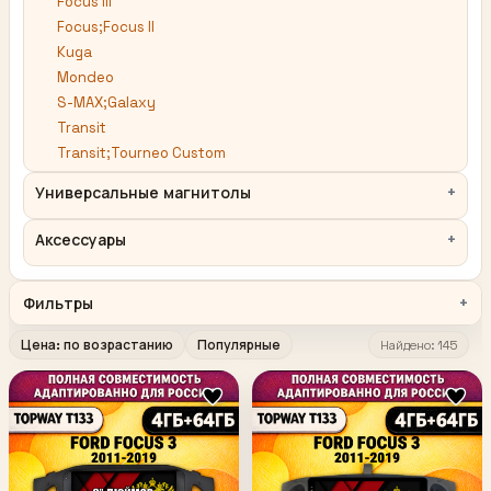
Focus III
Focus;Focus II
Kuga
Mondeo
S-MAX;Galaxy
Transit
Transit;Tourneo Custom
Универсальные магнитолы
Аксессуары
Фильтры
Цена: по возрастанию
Популярные
Найдено: 145