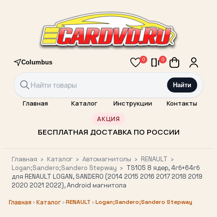
0
0
Columbus
Найти
Главная
Каталог
Инструкции
Контакты
АКЦИЯ
БЕСПЛАТНАЯ ДОСТАВКА ПО РОССИИ
Главная
›
Каталог
›
Автомагнитолы
›
RENAULT
›
Logan;Sandero;Sandero Stepway
›
TS105 8 ядер, 4гб+64гб
для RENAULT LOGAN, SANDERO (2014 2015 2016 2017 2018 2019
2020 2021 2022), Android магнитола
›
›
RENAULT
›
Logan;Sandero;Sandero Stepway
Главная
Каталог