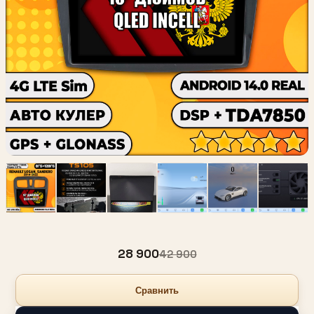
28 900
42 900
Сравнить