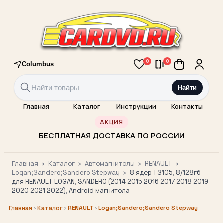
0
0
Columbus
Найти
Главная
Каталог
Инструкции
Контакты
АКЦИЯ
БЕСПЛАТНАЯ ДОСТАВКА ПО РОССИИ
Главная
›
Каталог
›
Автомагнитолы
›
RENAULT
›
Logan;Sandero;Sandero Stepway
›
8 ядер TS105, 8/128гб
для RENAULT LOGAN, SANDERO (2014 2015 2016 2017 2018 2019
2020 2021 2022), Android магнитола
›
›
RENAULT
›
Logan;Sandero;Sandero Stepway
Главная
Каталог