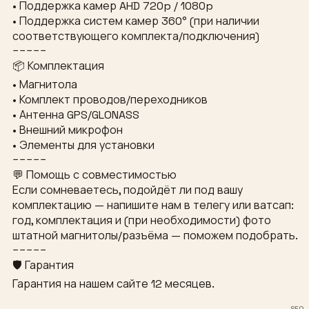
• Поддержка камер AHD 720p / 1080p
• Поддержка систем камер 360° (при наличии
соответствующего комплекта/подключения)
−−−−−
📦 Комплектация
• Магнитола
• Комплект проводов/переходников
• Антенна GPS/GLONASS
• Внешний микрофон
• Элементы для установки
−−−−−
💬 Помощь с совместимостью
Если сомневаетесь, подойдёт ли под вашу
комплектацию — напишите нам в телегу или ватсап:
год, комплектация и (при необходимости) фото
штатной магнитолы/разъёма — поможем подобрать.
−−−−−
🛡 Гарантия
Гарантия на нашем сайте 12 месяцев.
SEO