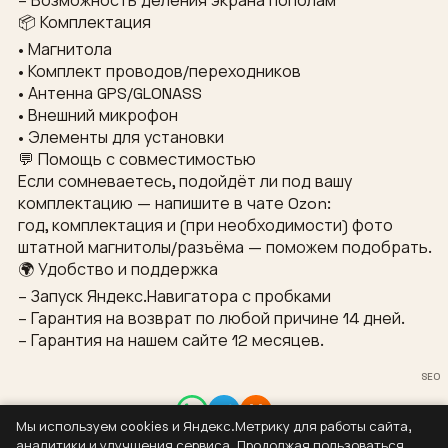
– Возможность деления экрана пополам
📦 Комплектация
• Магнитола
• Комплект проводов/переходников
• Антенна GPS/GLONASS
• Внешний микрофон
• Элементы для установки
💬 Помощь с совместимостью
Если сомневаетесь, подойдёт ли под вашу
комплектацию — напишите в чате Ozon:
год, комплектация и (при необходимости) фото
штатной магнитолы/разъёма — поможем подобрать.
🌍 Удобство и поддержка
– Запуск Яндекс.Навигатора с пробками
– Гарантия на возврат по любой причине 14 дней.
– Гарантия на нашем сайте 12 месяцев.
SEO
Мы используем cookies и Яндекс.Метрику для работы сайта,
Контакты
аналитики и улучшения сервиса. Продолжая пользоваться