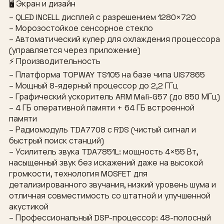
🖥 Экран и дизайн
– QLED INCELL дисплей с разрешением 1280×720
– Морозостойкое сенсорное стекло
– Автоматический кулер для охлаждения процессора
(управляется через приложение)
⚡ Производительность
– Платформа TOPWAY TS105 на базе чипа UIS7865
– Мощный 8-ядерный процессор до 2,2 ГГц
– Графический ускоритель ARM Mali-G57 (до 850 МГц)
– 4 ГБ оперативной памяти + 64 ГБ встроенной
памяти
– Радиомодуль TDA7708 с RDS (чистый сигнал и
быстрый поиск станций)
– Усилитель звука TDA7851L: мощность 4×55 Вт,
насыщенный звук без искажений даже на высокой
громкости, технология MOSFET для
детализированного звучания, низкий уровень шума и
отличная совместимость со штатной и улучшенной
акустикой
– Профессиональный DSP-процессор: 48-полосный