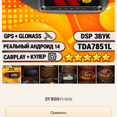
21 900
71 900
Сравнить