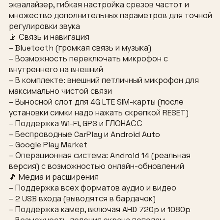
эквалайзер, гибкая настройка срезов частот и
множество дополнительных параметров для точной
регулировки звука
📡 Связь и навигация
– Bluetooth (громкая связь и музыка)
– Возможность переключать микрофон с
внутреннего на внешний
– В комплекте: внешний петличный микрофон для
максимально чистой связи
– Выносной слот для 4G LTE SIM-карты (после
установки симки надо нажать скрепкой RESET)
– Поддержка Wi-Fi, GPS и ГЛОНАСС
– Беспроводные CarPlay и Android Auto
– Google Play Market
– Операционная система: Android 14 (реальная
версия) с возможностью онлайн-обновлений
🎵 Медиа и расширения
– Поддержка всех форматов аудио и видео
– 2 USB входа (выводятся в бардачок)
– Поддержка камер, включая AHD 720p и 1080p