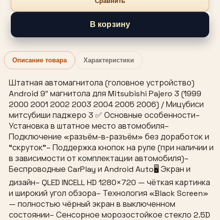
Сравнить
В корзину
Описание товара
Характеристики
Штатная автомагнитола (головное устройство)
Android 9″ магнитола для Mitsubishi Pajero 3 (1999
2000 2001 2002 2003 2004 2005 2006) / Мицубиси
митсубиши паджеро 3 ✅ Основные особенности–
Установка в штатное место автомобиля–
Подключение «разъём-в-разъём» без доработок и
“скруток”– Поддержка кнопок на руле (при наличии и
в зависимости от комплектации автомобиля)–
Беспроводные CarPlay и Android Auto🖥 Экран и
дизайн– QLED INCELL HD 1280×720 — чёткая картинка
и широкий угол обзора– Технология «Black Screen»
— полностью чёрный экран в выключенном
состоянии– Сенсорное морозостойкое стекло 2.5D