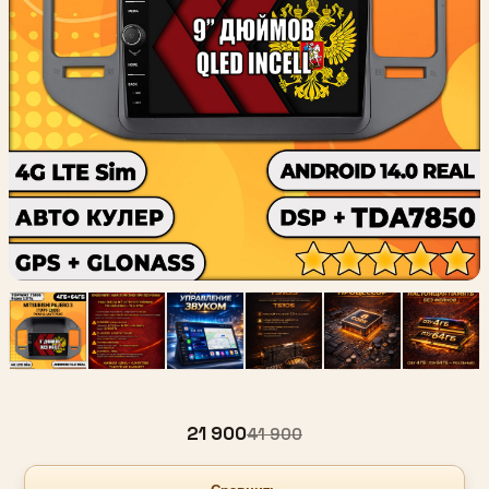
21 900
41 900