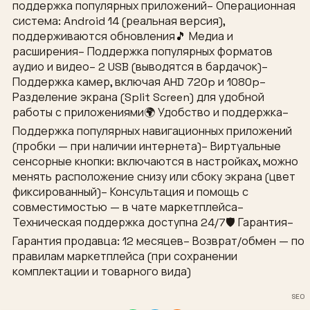
поддержка популярных приложений– Операционная
система: Android 14 (реальная версия),
поддерживаются обновления🎵 Медиа и
расширения– Поддержка популярных форматов
аудио и видео– 2 USB (выводятся в бардачок)–
Поддержка камер, включая AHD 720p и 1080p–
Разделение экрана (Split Screen) для удобной
работы с приложениями🌍 Удобство и поддержка–
Поддержка популярных навигационных приложений
(пробки — при наличии интернета)– Виртуальные
сенсорные кнопки: включаются в настройках, можно
менять расположение снизу или сбоку экрана (цвет
фиксированный)– Консультация и помощь с
совместимостью — в чате маркетплейса–
Техническая поддержка доступна 24/7🛡 Гарантия–
Гарантия продавца: 12 месяцев– Возврат/обмен — по
правилам маркетплейса (при сохранении
комплектации и товарного вида)
SEO