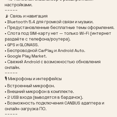
настройками.
−−−−−
📡 Связь и навигация
• Bluetooth 5.4 для громкой связи и музыки.
• Предустановленные бесплатные темы оформления.
• Слота под SIM-карту нет — только Wi-Fi (интернет
раздаёте с телефона/роутера).
• GPS и GLONASS.
• Беспроводной CarPlay и Android Auto.
• Google Play Market.
• Свежий Android с возможностью обновления
онлайн.
−−−−−
🎙 Микрофоны и интерфейсы
• Встроенный микрофон.
• Внешний микрофон в комплекте.
• 2 USB входа (выводятся в бардачок).
• Возможность подключения CANBUS адаптера и
онлайн-загрузка ПО.
−−−−−