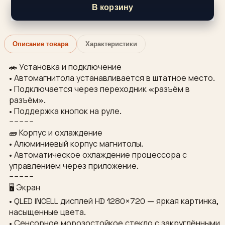
В корзину
Описание товара
Характеристики
🚗 Установка и подключение
• Автомагнитола устанавливается в штатное место.
• Подключается через переходник «разъём в
разъём».
• Поддержка кнопок на руле.
−−−−−
🧱 Корпус и охлаждение
• Алюминиевый корпус магнитолы.
• Автоматическое охлаждение процессора с
управлением через приложение.
−−−−−
🖥 Экран
• QLED INCELL дисплей HD 1280×720 — яркая картинка,
насыщенные цвета.
• Сенсорное морозостойкое стекло с закруглёнными