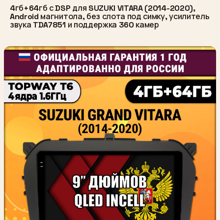
4гб+64гб с DSP для SUZUKI VITARA (2014-2020),
Android магнитола, без слота под симку, усилитель
звука TDA7851 и поддержка 360 камер