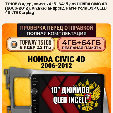
TS105 8 ядер, память 4гб+64гб для HONDA CIVIC 4D
(2006-2012), Android андроид магнитола DSP QLED
4G LTE Carplay