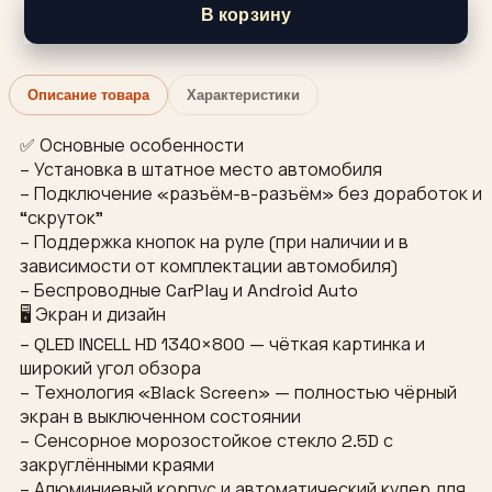
В корзину
Описание товара
Характеристики
✅ Основные особенности
– Установка в штатное место автомобиля
– Подключение «разъём-в-разъём» без доработок и
“скруток”
– Поддержка кнопок на руле (при наличии и в
зависимости от комплектации автомобиля)
– Беспроводные CarPlay и Android Auto
🖥 Экран и дизайн
– QLED INCELL HD 1340×800 — чёткая картинка и
широкий угол обзора
– Технология «Black Screen» — полностью чёрный
экран в выключенном состоянии
– Сенсорное морозостойкое стекло 2.5D с
закруглёнными краями
– Алюминиевый корпус и автоматический кулер для