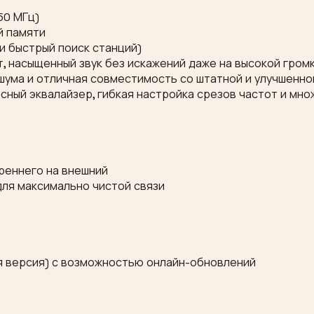
50 МГц)
й памяти
и быстрый поиск станций)
т, насыщенный звук без искажений даже на высокой гром
 шума и отличная совместимость со штатной и улучшенно
сный эквалайзер, гибкая настройка срезов частот и мн
реннего на внешний
для максимально чистой связи
ая версия) с возможностью онлайн-обновлений