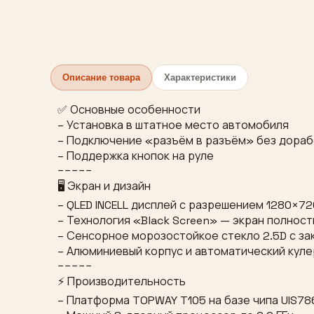
Описание товара
Характеристики
✅ Основные особенности
– Установка в штатное место автомобиля
– Подключение «разъём в разъём» без дора
– Поддержка кнопок на руле
−−−−−
🖥 Экран и дизайн
– QLED INCELL дисплей с разрешением 1280×72
– Технология «Black Screen» — экран полнос
– Сенсорное морозостойкое стекло 2.5D с за
– Алюминиевый корпус и автоматический куле
−−−−−
⚡ Производительность
– Платформа TOPWAY T105 на базе чипа UIS78