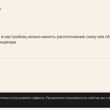
p
 в настройках, можно менять расположение снизу или сб
сенджеры
литики и улучшения сервиса. Продолжая пользоваться сайтом, вы с