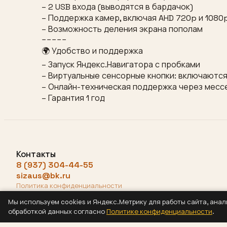
– 2 USB входа (выводятся в бардачок)
– Поддержка камер, включая AHD 720p и 1080
– Возможность деления экрана пополам
−−−−−
🌍 Удобство и поддержка
– Запуск Яндекс.Навигатора с пробками
– Виртуальные сенсорные кнопки: включаются
– Онлайн-техническая поддержка через мес
– Гарантия 1 год
Контакты
8 (937) 304-44-55
sizaus@bk.ru
Политика конфиденциальности
Мы используем cookies и Яндекс.Метрику для работы сайта, ана
обработкой данных согласно
Политике конфиденциальности
.