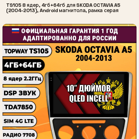
TS105 8 ядер, 4гб+64гб для SKODA OCTAVIA A5
(2004-2013), Android магнитола, рамка серая