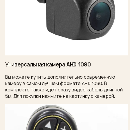
Универсальная камера AHD 1080
Вы можете купить дополнительно современную
камеру в самом лучшем формате AHD 1080. В
комплекте также идет сразу видео кабель длинной
5м. Для покупки нажмите на картинку с камерой.