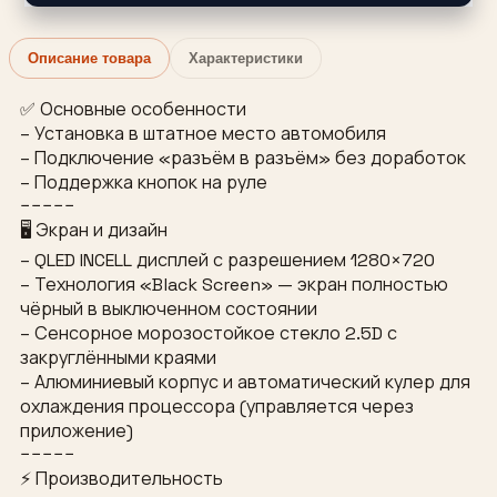
Описание товара
Характеристики
✅ Основные особенности
– Установка в штатное место автомобиля
– Подключение «разъём в разъём» без доработок
– Поддержка кнопок на руле
−−−−−
🖥 Экран и дизайн
– QLED INCELL дисплей с разрешением 1280×720
– Технология «Black Screen» — экран полностью
чёрный в выключенном состоянии
– Сенсорное морозостойкое стекло 2.5D с
закруглёнными краями
– Алюминиевый корпус и автоматический кулер для
охлаждения процессора (управляется через
приложение)
−−−−−
⚡ Производительность