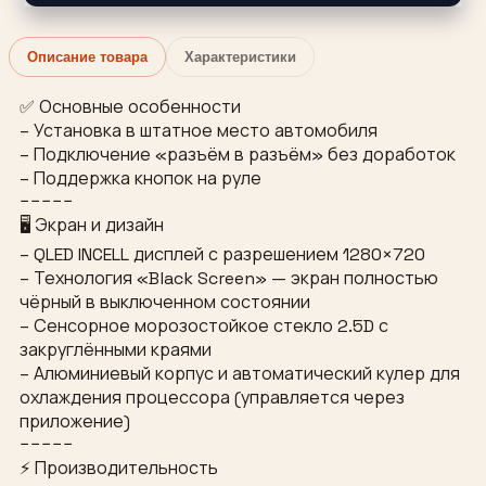
Описание товара
Характеристики
✅ Основные особенности
– Установка в штатное место автомобиля
– Подключение «разъём в разъём» без доработок
– Поддержка кнопок на руле
−−−−−
🖥 Экран и дизайн
– QLED INCELL дисплей с разрешением 1280×720
– Технология «Black Screen» — экран полностью
чёрный в выключенном состоянии
– Сенсорное морозостойкое стекло 2.5D с
закруглёнными краями
– Алюминиевый корпус и автоматический кулер для
охлаждения процессора (управляется через
приложение)
−−−−−
⚡ Производительность