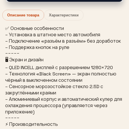
Описание товара
Характеристики
✅ Основные особенности
– Установка в штатное место автомобиля
– Подключение «разъём в разъём» без доработок
– Поддержка кнопок на руле
−−−−−
🖥 Экран и дизайн
– QLED INCELL дисплей с разрешением 1280×720
– Технология «Black Screen» — экран полностью
чёрный в выключенном состоянии
– Сенсорное морозостойкое стекло 2.5D с
закруглёнными краями
– Алюминиевый корпус и автоматический кулер для
охлаждения процессора (управляется через
приложение)
−−−−−
⚡ Производительность