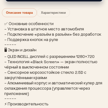
Описание товара
Характеристики
✅ Основные особенности
– Установка в штатное место автомобиля
– Подключение «разъём в разъём» без доработок
– Поддержка кнопок на руле
−−−−−
🖥 Экран и дизайн
– QLED INCELL дисплей с разрешением 1280×720
– Технология «Black Screen» — экран полностью
чёрный в выключенном состоянии
– Сенсорное морозостойкое стекло 2.5D с
закруглёнными краями
– Алюминиевый корпус и автоматический кулер для
охлаждения процессора (управляется через
приложение)
−−−−−
⚡ Производительность