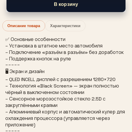
В корзину
Описание товара
Характеристики
✅ Основные особенности
– Установка в штатное место автомобиля
– Подключение «разъём в разъём» без доработок
– Поддержка кнопок на руле
−−−−−
🖥 Экран и дизайн
– QLED INCELL дисплей с разрешением 1280×720
– Технология «Black Screen» — экран полностью
чёрный в выключенном состоянии
– Сенсорное морозостойкое стекло 2.5D с
закруглёнными краями
– Алюминиевый корпус и автоматический кулер для
охлаждения процессора (управляется через
приложение)
−−−−−