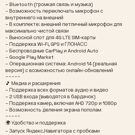
– Bluetooth (громкая связь и музыка)
– Возможность переключать микрофон с
внутреннего на внешний
– В комплекте: внешний петличный микрофон для
максимально чистой связи
– Выносной слот для 4G LTE SIM-карты
– Поддержка Wi-Fi, GPS и ГЛОНАСС
– Беспроводные CarPlay и Android Auto
– Google Play Market
– Операционная система: Android 14 (реальная
версия) с возможностью онлайн-обновлений
−−−−−
🎵 Медиа и расширения
– Поддержка всех форматов аудио и видео
– 2 USB входа (выводятся в бардачок)
– Поддержка камер, включая AHD 720p и 1080p
– Возможность деления экрана пополам
−−−−−
🌍 Удобство и поддержка
– Запуск Яндекс.Навигатора с пробками