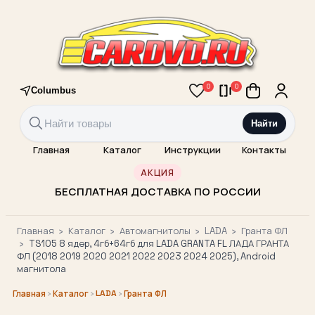
0
0
Columbus
Найти
Главная
Каталог
Инструкции
Контакты
АКЦИЯ
БЕСПЛАТНАЯ ДОСТАВКА ПО РОССИИ
Главная
›
Каталог
›
Автомагнитолы
›
LADA
›
Гранта ФЛ
›
TS105 8 ядер, 4гб+64гб для LADA GRANTA FL ЛАДА ГРАНТА
ФЛ (2018 2019 2020 2021 2022 2023 2024 2025), Android
магнитола
›
›
LADA
›
Главная
Каталог
Гранта ФЛ