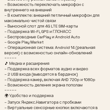
– Возможность переключать микрофон с
внутреннего на внешний
– В комплекте: внешний петличный микрофон для
максимально чистой связи
– Выносной слот для 4G LTE SIM-карты
– Поддержка Wi-Fi, GPS и ГЛОНАСС
– Беспроводные CarPlay и Android Auto
– Google Play Market
– Операционная система: Android 14 (реальная
версия) с возможностью онлайн-обновлений
−−−−−
🎵 Медиа и расширения
– Поддержка всех форматов аудио и видео
– 2 USB входа (выводятся в бардачок)
– Поддержка камер, включая AHD 720p и 1080p
– Возможность деления экрана пополам
−−−−−
🌍 Удобство и поддержка
– Запуск Яндекс.Навигатора с пробками
– Виртуальные сенсорные кнопки: включаются в