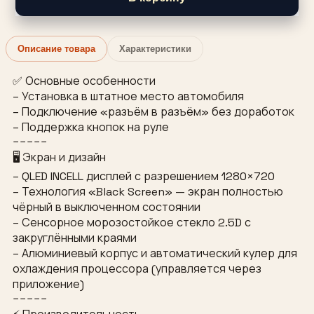
Описание товара
Характеристики
✅ Основные особенности
– Установка в штатное место автомобиля
– Подключение «разъём в разъём» без доработок
– Поддержка кнопок на руле
−−−−−
🖥 Экран и дизайн
– QLED INCELL дисплей с разрешением 1280×720
– Технология «Black Screen» — экран полностью
чёрный в выключенном состоянии
– Сенсорное морозостойкое стекло 2.5D с
закруглёнными краями
– Алюминиевый корпус и автоматический кулер для
охлаждения процессора (управляется через
приложение)
−−−−−