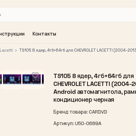
нструкции
Контакты
Lacetti
›
TS105 8 ядер, 4гб+64гб для CHEVROLET LACETTI (2004-2013
TS105 8 ядер, 4гб+64гб для
CHEVROLET LACETTI (2004-2
Android автомагнитола, рам
кондиционер черная
Бренд товара: CARDVD
Артикул: U50-0689A