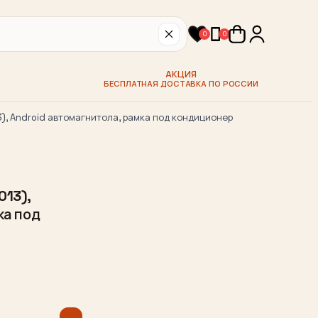
0
0
АКЦИЯ
БЕСПЛАТНАЯ ДОСТАВКА ПО РОССИИ
), Android автомагнитола, рамка под кондиционер
013),
ка под