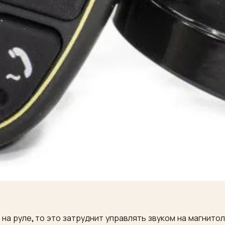
на руле, то это затруднит управлять звуком на магнито