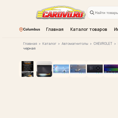
Главная
Каталог товаров
И
Columbus
Главная
›
Каталог
›
Автомагнитолы
›
CHEVROLET
›
черная