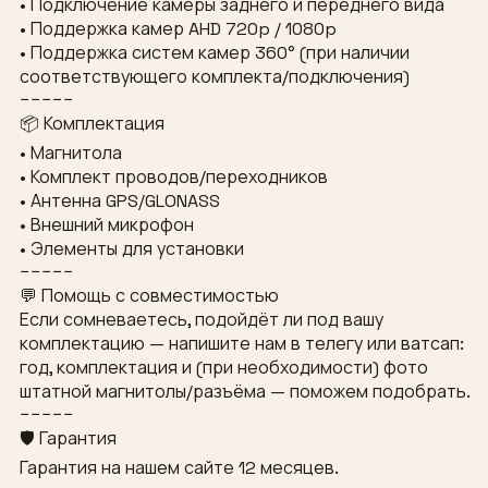
• Подключение камеры заднего и переднего вида
• Поддержка камер AHD 720p / 1080p
• Поддержка систем камер 360° (при наличии
соответствующего комплекта/подключения)
−−−−−
📦 Комплектация
• Магнитола
• Комплект проводов/переходников
• Антенна GPS/GLONASS
• Внешний микрофон
• Элементы для установки
−−−−−
💬 Помощь с совместимостью
Если сомневаетесь, подойдёт ли под вашу
комплектацию — напишите нам в телегу или ватсап:
год, комплектация и (при необходимости) фото
штатной магнитолы/разъёма — поможем подобрать.
−−−−−
🛡 Гарантия
Гарантия на нашем сайте 12 месяцев.