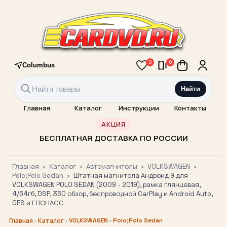
0
0
Columbus
Найти
Главная
Каталог
Инструкции
Контакты
АКЦИЯ
БЕСПЛАТНАЯ ДОСТАВКА ПО РОССИИ
Главная
›
Каталог
›
Автомагнитолы
›
VOLKSWAGEN
›
Polo;Polo Sedan
›
Штатная магнитола Андроид 9 для
VOLKSWAGEN POLO SEDAN (2009 - 2019), рамка глянцевая,
4/64гб, DSP, 360 обзор, беспроводной CarPlay и Android Auto,
GPS и ГЛОНАСС
›
›
VOLKSWAGEN
›
Polo;Polo Sedan
Главная
Каталог