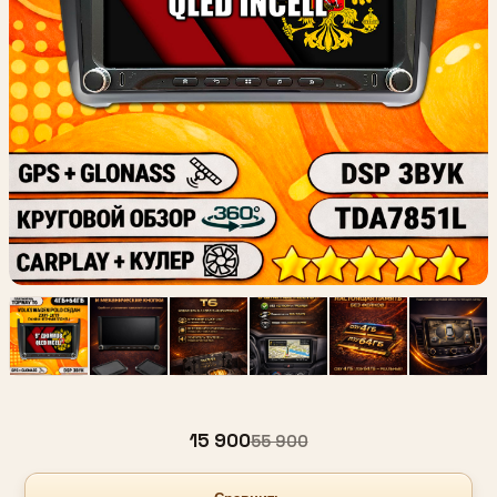
15 900
55 900