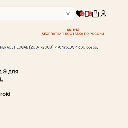
0
0
АКЦИЯ
БЕСПЛАТНАЯ ДОСТАВКА ПО РОССИИ
RENAULT LOGAN (2004-2009), 4/64гб, DSP, 360 обзор,
 9 для
,
roid