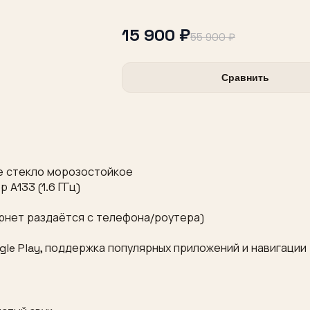
15 900 ₽
55 900 ₽
Сравнить
ное стекло морозостойкое
A133 (1.6 ГГц)
нтернет раздаётся с телефона/роутера)
ogle Play, поддержка популярных приложений и навигации