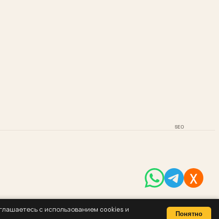
SEO
оглашаетесь с использованием cookies и
Понятно