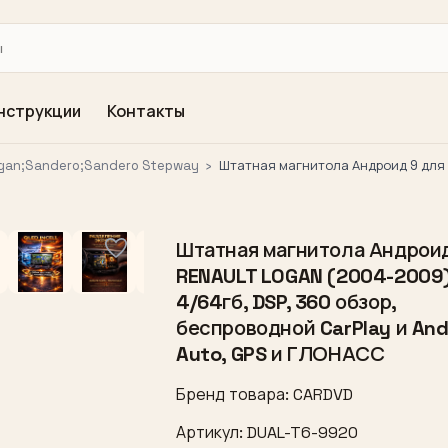
нструкции
Контакты
gan;Sandero;Sandero Stepway
›
Штатная магнитола Андроид 9 для 
Штатная магнитола Андроид
RENAULT LOGAN (2004-2009)
4/64гб, DSP, 360 обзор,
беспроводной CarPlay и And
Auto, GPS и ГЛОНАСС
Бренд товара: CARDVD
Артикул: DUAL-T6-9920