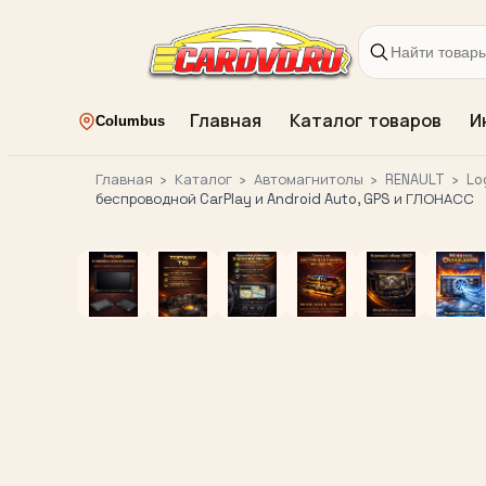
Главная
Каталог товаров
И
Columbus
Главная
›
Каталог
›
Автомагнитолы
›
RENAULT
›
Lo
беспроводной CarPlay и Android Auto, GPS и ГЛОНАСС