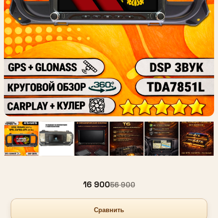
16 900
56 900
Сравнить