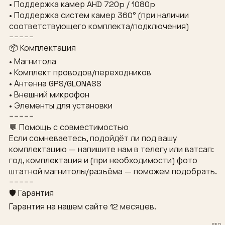
• Поддержка камер AHD 720p / 1080p
• Поддержка систем камер 360° (при наличии
соответствующего комплекта/подключения)
−−−−−
📦 Комплектация
• Магнитола
• Комплект проводов/переходников
• Антенна GPS/GLONASS
• Внешний микрофон
• Элементы для установки
−−−−−
💬 Помощь с совместимостью
Если сомневаетесь, подойдёт ли под вашу
комплектацию — напишите нам в телегу или ватсап:
год, комплектация и (при необходимости) фото
штатной магнитолы/разъёма — поможем подобрать.
−−−−−
🛡 Гарантия
Гарантия на нашем сайте 12 месяцев.
SEO