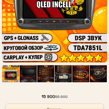
15 900
55 900