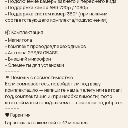
• Подключение камеры заднего и переднего вида
• Поддержка камер AHD 720p / 1080p
• Поддержка систем камер 360° (при наличии
соответствующего комплекта/подключения)
−−−−−
📦 Комплектация
• Магнитола
• Комплект проводов/переходников
• Антенна GPS/GLONASS
• Внешний микрофон
• Элементы для установки
−−−−−
💬 Помощь с совместимостью
Если сомневаетесь, подойдёт ли под вашу
комплектацию — напишите нам в телегу или ватсап:
год, комплектация и (при необходимости) фото
штатной магнитолы/разъёма — поможем подобрать.
−−−−−
🛡 Гарантия
Гарантия на нашем сайте 12 месяцев.