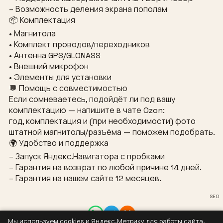
– Возможность деления экрана пополам
📦 Комплектация
• Магнитола
• Комплект проводов/переходников
• Антенна GPS/GLONASS
• Внешний микрофон
• Элементы для установки
💬 Помощь с совместимостью
Если сомневаетесь, подойдёт ли под вашу
комплектацию — напишите в чате Ozon:
год, комплектация и (при необходимости) фото
штатной магнитолы/разъёма — поможем подобрать.
🌍 Удобство и поддержка
– Запуск Яндекс.Навигатора с пробками
– Гарантия на возврат по любой причине 14 дней.
– Гарантия на нашем сайте 12 месяцев.
SEO
Мы используем cookies и Яндекс.Метрику для работы сайта,