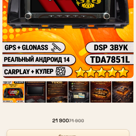
21 900
71 900