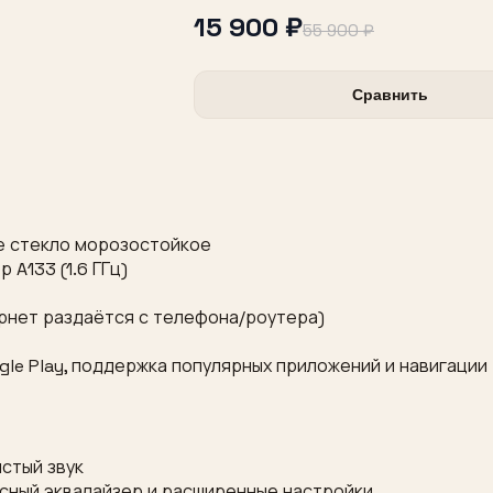
15 900 ₽
55 900 ₽
Сравнить
ное стекло морозостойкое
A133 (1.6 ГГц)
нтернет раздаётся с телефона/роутера)
ogle Play, поддержка популярных приложений и навигации
истый звук
лосный эквалайзер и расширенные настройки