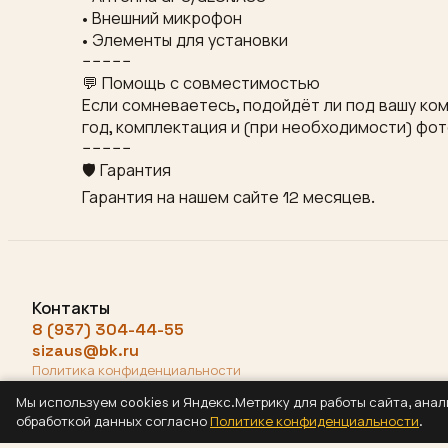
• Внешний микрофон
• Элементы для установки
−−−−−
💬 Помощь с совместимостью
Если сомневаетесь, подойдёт ли под вашу ком
год, комплектация и (при необходимости) фо
−−−−−
🛡 Гарантия
Гарантия на нашем сайте 12 месяцев.
Контакты
8 (937) 304-44-55
sizaus@bk.ru
Политика конфиденциальности
Мы используем cookies и Яндекс.Метрику для работы сайта, ана
обработкой данных согласно
Политике конфиденциальности
.