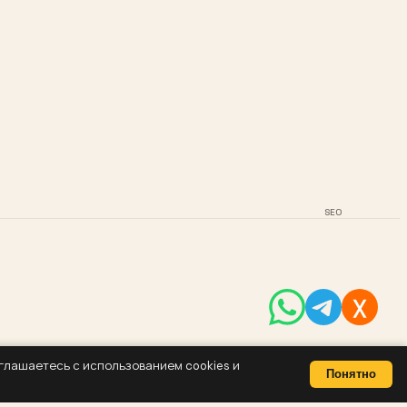
SEO
оглашаетесь с использованием cookies и
Понятно