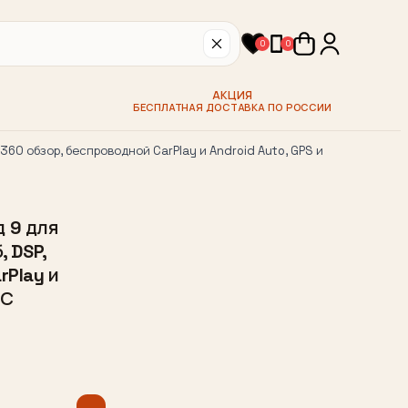
0
0
АКЦИЯ
БЕСПЛАТНАЯ ДОСТАВКА ПО РОССИИ
360 обзор, беспроводной CarPlay и Android Auto, GPS и
 9 для
, DSP,
rPlay и
СС