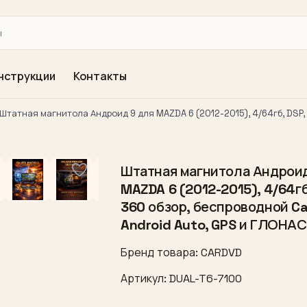
нструкции
Контакты
Штатная магнитола Андроид 9 для MAZDA 6 (2012-2015), 4/64гб, DSP, 
Штатная магнитола Андроид
MAZDA 6 (2012-2015), 4/64гб
360 обзор, беспроводной Ca
Android Auto, GPS и ГЛОНА
Бренд товара: CARDVD
Артикул: DUAL-T6-7100