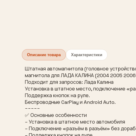
Описание товара
Характеристики
Штатная автомагнитола (головное устройство
магнитола для ЛАДА КАЛИНА (2004 2005 2006 
Подходит для запросов: Лада Калина
Установка в штатное место, подключение «р
Поддержка кнопок на руле.
Беспроводные CarPlay и Android Auto.
−−−−−
✅ Основные особенности
– Установка в штатное место автомобиля
– Подключение «разъём в разъём» без дора
– Поддержка кнопок на руле