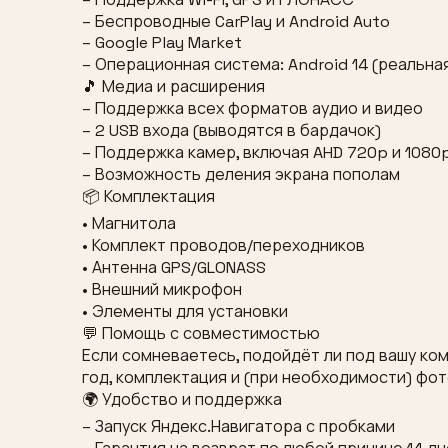
– Беспроводные CarPlay и Android Auto
– Google Play Market
– Операционная система: Android 14 (реальн
🎵 Медиа и расширения
– Поддержка всех форматов аудио и видео
– 2 USB входа (выводятся в бардачок)
– Поддержка камер, включая AHD 720p и 1080
– Возможность деления экрана пополам
📦 Комплектация
• Магнитола
• Комплект проводов/переходников
• Антенна GPS/GLONASS
• Внешний микрофон
• Элементы для установки
💬 Помощь с совместимостью
Если сомневаетесь, подойдёт ли под вашу ко
год, комплектация и (при необходимости) фо
🌍 Удобство и поддержка
– Запуск Яндекс.Навигатора с пробками