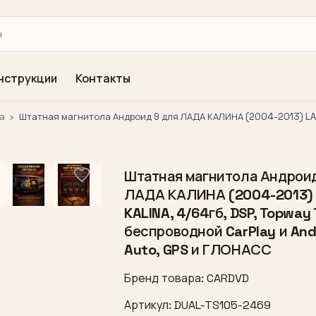
нструкции
Контакты
а
›
Штатная магнитола Андроид 9 для ЛАДА КАЛИНА (2004-2013) LAD
Штатная магнитола Андроид
ЛАДА КАЛИНА (2004-2013)
KALINA, 4/64гб, DSP, Topway 
беспроводной CarPlay и And
Auto, GPS и ГЛОНАСС
Бренд товара: CARDVD
Артикул: DUAL-TS105-2469