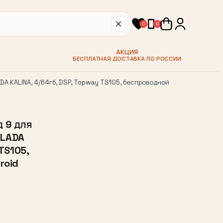
0
0
АКЦИЯ
БЕСПЛАТНАЯ ДОСТАВКА ПО РОССИИ
A KALINA, 4/64гб, DSP, Topway TS105, беспроводной
 9 для
 LADA
TS105,
roid