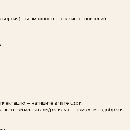
ая версия) с возможностью онлайн-обновлений
p
мплектацию — напишите в чате Ozon:
то штатной магнитолы/разъёма — поможем подобрать.