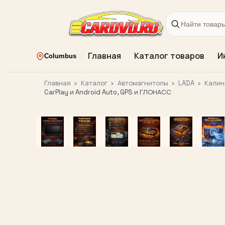
Главная
Каталог товаров
И
Columbus
Главная
›
Каталог
›
Автомагнитолы
›
LADA
›
Калин
CarPlay и Android Auto, GPS и ГЛОНАСС