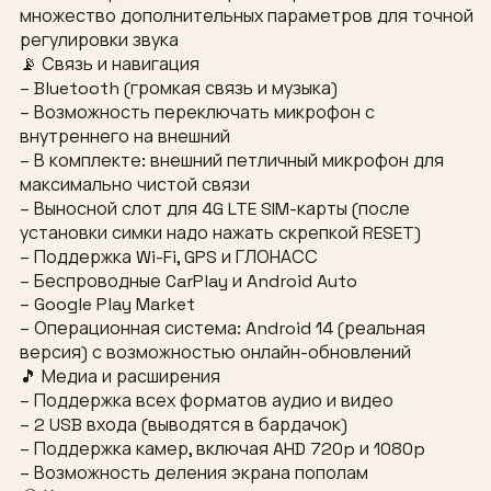
множество дополнительных параметров для точной
регулировки звука
📡 Связь и навигация
– Bluetooth (громкая связь и музыка)
– Возможность переключать микрофон с
внутреннего на внешний
– В комплекте: внешний петличный микрофон для
максимально чистой связи
– Выносной слот для 4G LTE SIM-карты (после
установки симки надо нажать скрепкой RESET)
– Поддержка Wi-Fi, GPS и ГЛОНАСС
– Беспроводные CarPlay и Android Auto
– Google Play Market
– Операционная система: Android 14 (реальная
версия) с возможностью онлайн-обновлений
🎵 Медиа и расширения
– Поддержка всех форматов аудио и видео
– 2 USB входа (выводятся в бардачок)
– Поддержка камер, включая AHD 720p и 1080p
– Возможность деления экрана пополам