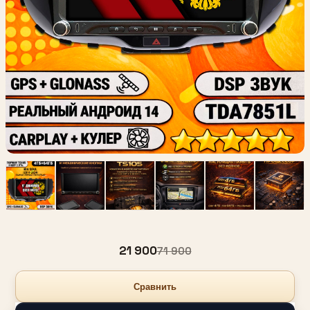
21 900
71 900
Сравнить