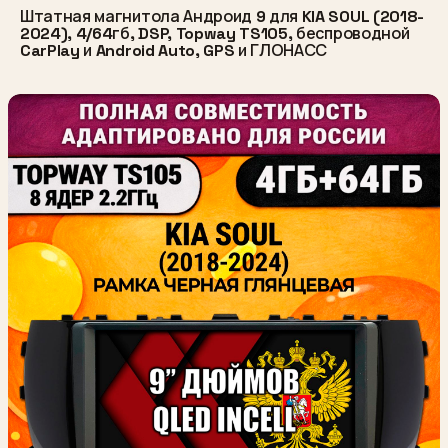
Штатная магнитола Андроид 9 для KIA SOUL (2018-
2024), 4/64гб, DSP, Topway TS105, беспроводной
CarPlay и Android Auto, GPS и ГЛОНАСС