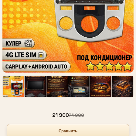
21 900
71 900
Сравнить