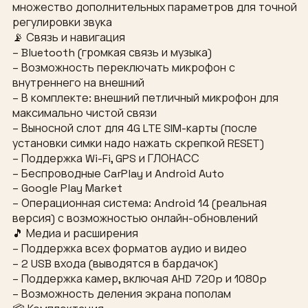
множество дополнительных параметров для точной
регулировки звука
📡 Связь и навигация
– Bluetooth (громкая связь и музыка)
– Возможность переключать микрофон с
внутреннего на внешний
– В комплекте: внешний петличный микрофон для
максимально чистой связи
– Выносной слот для 4G LTE SIM-карты (после
установки симки надо нажать скрепкой RESET)
– Поддержка Wi-Fi, GPS и ГЛОНАСС
– Беспроводные CarPlay и Android Auto
– Google Play Market
– Операционная система: Android 14 (реальная
версия) с возможностью онлайн-обновлений
🎵 Медиа и расширения
– Поддержка всех форматов аудио и видео
– 2 USB входа (выводятся в бардачок)
– Поддержка камер, включая AHD 720p и 1080p
– Возможность деления экрана пополам