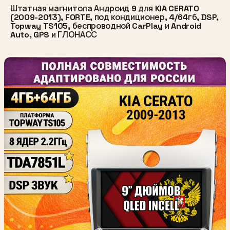
Штатная магнитола Андроид 9 для KIA CERATO
(2009-2013), FORTE, под кондиционер, 4/64гб, DSP,
Topway TS105, беспроводной CarPlay и Android
Auto, GPS и ГЛОНАСС