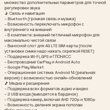
множество дополнительных параметров для точной
регулировки звука
📡 Связь и навигация
– Bluetooth (громкая связь и музыка)
– Возможность переключать микрофон с
внутреннего на внешний
– В комплекте: внешний петличный микрофон для
максимально чистой связи
– Выносной слот для 4G LTE SIM-карты (после
установки симки надо нажать скрепкой RESET)
– Поддержка Wi-Fi, GPS и ГЛОНАСС
– Беспроводные CarPlay и Android Auto
– Google Play Market
– Операционная система: Android 14 (реальная
версия) с возможностью онлайн-обновлений
🎵 Медиа и расширения
– Поддержка всех форматов аудио и видео
– 2 USB входа (выводятся в бардачок)
– Поддержка камер, включая AHD 720p и 1080p
– Возможность деления экрана пополам