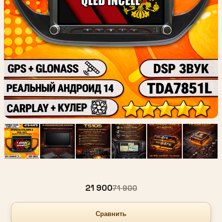
21 900
71 900
Сравнить